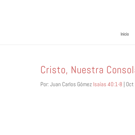
Inicio
Cristo, Nuestra Consol
Por: Juan Carlos Gómez
Isaías 40:1-8
| Oct