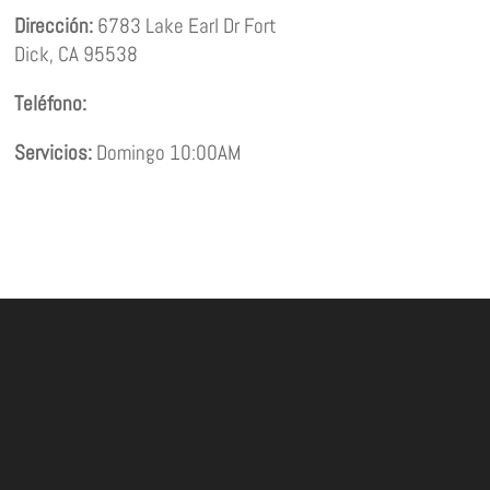
Dirección:
6783 Lake Earl Dr
Fort
Dick
,
CA
95538
Teléfono:
Servicios:
Domingo 10:00AM