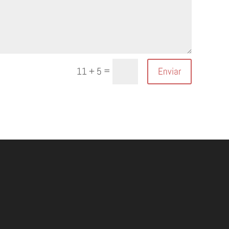
=
Enviar
11 + 5