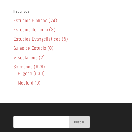
Recursos
Estudios Bíblicos (24)
Estudios de Tema (9)
Estudios Evangelísticos (5)
Guías de Estudio (8)
Miscelaneos (2)
Sermones (628)
Eugene (530)
Medford (9)
Buscar