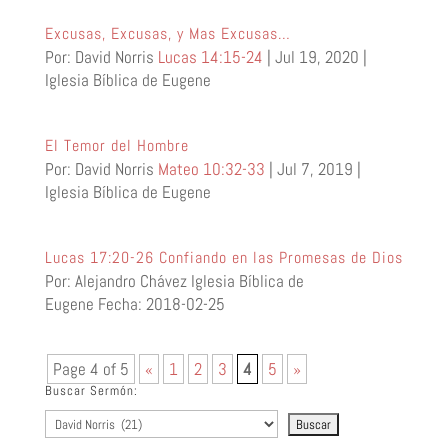
Excusas, Excusas, y Mas Excusas…
Por: David Norris
Lucas 14:15-24
| Jul 19, 2020 |
Iglesia Bíblica de Eugene
El Temor del Hombre
Por: David Norris
Mateo 10:32-33
| Jul 7, 2019 |
Iglesia Bíblica de Eugene
Lucas 17:20-26 Confiando en las Promesas de Dios
Por: Alejandro Chávez Iglesia Bíblica de
Eugene Fecha: 2018-02-25
Page 4 of 5
«
1
2
3
4
5
»
Buscar Sermón: