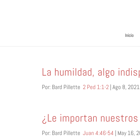
Inicio
La humildad, algo indis
Por: Bard Pillette
2 Ped 1:1-2
| Ago 8
, 2021
¿Le importan nuestros
Por: Bard Pillette
Juan 4:46-54
| May 16, 2