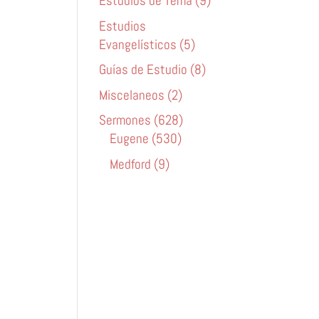
Estudios de Tema (9)
Estudios
Evangelísticos (5)
Guías de Estudio (8)
Miscelaneos (2)
Sermones (628)
Eugene (530)
Medford (9)