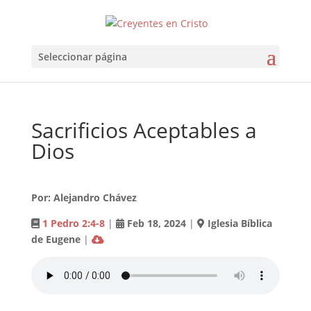
Seleccionar página
Sacrificios Aceptables a
Dios
Por: Alejandro Chávez
1 Pedro 2:4-8
|
Feb 18
, 2024
|
Iglesia Bíblica
de Eugene
|