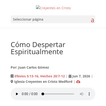
Seleccionar página
Cómo Despertar
Espiritualmente
Por: Juan Carlos Gómez
Efesios 5:13-16
,
Hechos 20:7-12
|
Jun 7
, 2026
|
Iglesia Creyentes en Cristo Medford
|