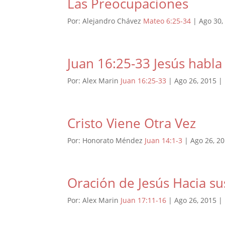
Las Preocupaciones
Por: Alejandro Chávez
Mateo 6:25-34
| Ago 30
Juan 16:25-33 Jesús habl
Por: Alex Marin
Juan 16:25-33
| Ago 26
, 2015 |
Cristo Viene Otra Vez
Por: Honorato Méndez
Juan 14:1-3
| Ago 26
, 2
Oración de Jesús Hacia sus
Por: Alex Marin
Juan 17:11-16
| Ago 26
, 2015 |