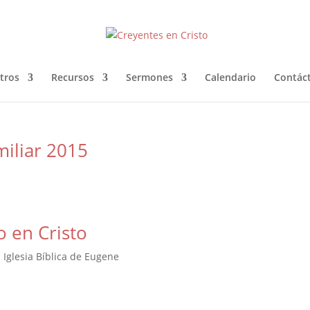
tros
Recursos
Sermones
Calendario
Contác
iliar 2015
o en Cristo
| Iglesia Bíblica de Eugene