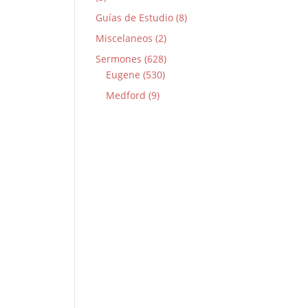
Guías de Estudio (8)
Miscelaneos (2)
Sermones (628)
Eugene (530)
Medford (9)