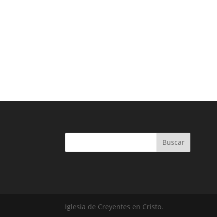
Buscar
Iglesia de Creyentes en Cristo.