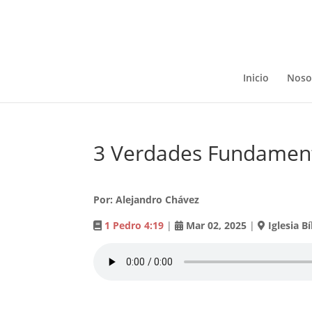
Inicio
Noso
3 Verdades Fundament
Por: Alejandro Chávez
1 Pedro 4:19
|
Mar 02
,
2025
|
Iglesia B